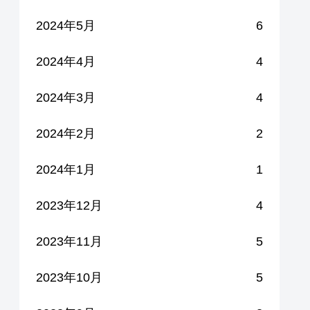
2024年5月
6
2024年4月
4
2024年3月
4
2024年2月
2
2024年1月
1
2023年12月
4
2023年11月
5
2023年10月
5