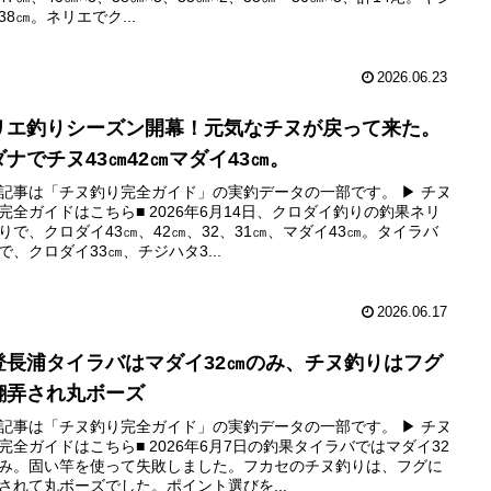
38㎝。ネリエでク...
2026.06.23
リエ釣りシーズン開幕！元気なチヌが戻って来た。
ダナでチヌ43㎝42㎝マダイ43㎝。
記事は「チヌ釣り完全ガイド」の実釣データの一部です。 ▶ チヌ
完全ガイドはこちら■ 2026年6月14日、クロダイ釣りの釣果ネリ
りで、クロダイ43㎝、42㎝、32、31㎝、マダイ43㎝。タイラバ
で、クロダイ33㎝、チジハタ3...
2026.06.17
登長浦タイラバはマダイ32㎝のみ、チヌ釣りはフグ
翻弄され丸ボーズ
記事は「チヌ釣り完全ガイド」の実釣データの一部です。 ▶ チヌ
完全ガイドはこちら■ 2026年6月7日の釣果タイラバではマダイ32
み。固い竿を使って失敗しました。フカセのチヌ釣りは、フグに
されて丸ボーズでした。ポイント選びを...