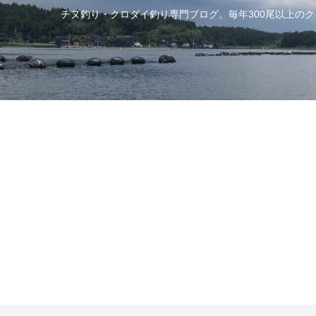
チヌ釣り・クロダイ釣り専門ブログ。毎年300尾以上の