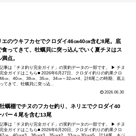
リエのウキフカセでクロダイ46㎝40㎝含む8尾。底
で食ってきて、牡蠣貝に突っ込んでいく夏チヌはス
ル満点。
記事は「チヌ釣り完全ガイド」の実釣データの一部です。 ▶ チヌ
完全ガイドはこちら■ 2026年6月27日、クロダイ釣りの釣果クロ
46㎝、40㎝、38㎝、35㎝、34㎝～32㎝×4、計8尾この時期、底上
ってきて、牡蠣貝に突っ込...
2026.06.30
月牡蠣棚でチヌのフカセ釣り、ネリエでクロダイ40
ーバー４尾を含む13尾
記事は「チヌ釣り完全ガイド」の実釣データの一部です。 ▶ チヌ
完全ガイドはこちら■ 2026年6月20日、クロダイ釣りの釣果クロ
47㎝、40㎝×3、38㎝×3、35㎝×2、33㎝～30㎝×5、計14尾。キジ