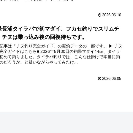
2026.06.10
登長浦タイラバで初マダイ、フカセ釣りでスリムチ
。チヌは乗っ込み後の回復待ちです。
記事は「チヌ釣り完全ガイド」の実釣データの一部です。 ▶ チヌ
完全ガイドはこちら■ 2026年5月30日の釣果マダイ44㎝、タイラ
初めて釣りました。タイラバ釣りでは、こんな仕掛けで本当に釣
のだろうか、と疑いながらやってみたけ...
2026.06.05