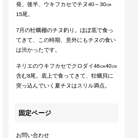
発。後半、ウキフカセでチヌ40～30㎝
15尾。
7月の牡蠣棚のチヌ釣り。ほぼ底で食っ
てきて、この時期、意外にもチヌの食い
は渋かったです。
ネリエのウキフカセでクロダイ46㎝40㎝
含む8尾。底上で食ってきて、牡蠣貝に
突っ込んでいく夏チヌはスリル満点。
固定ページ
お問い合わせ