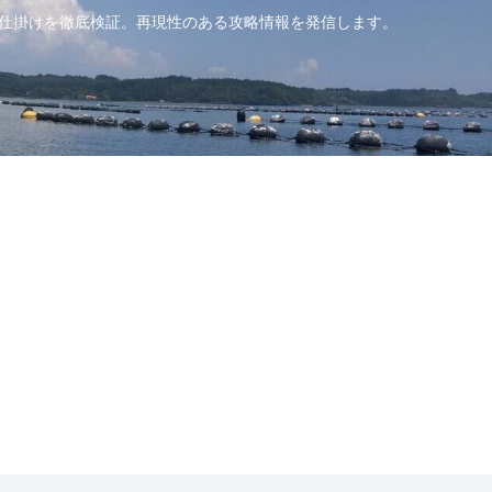
・仕掛けを徹底検証。再現性のある攻略情報を発信します。