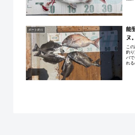
能
ボート釣り
ヌ
この
釣り
バで
れる