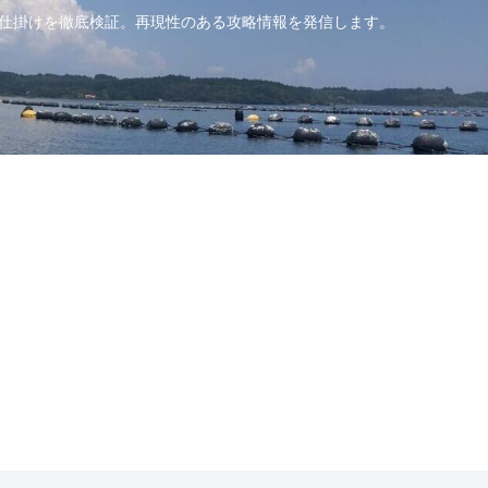
・仕掛けを徹底検証。再現性のある攻略情報を発信します。