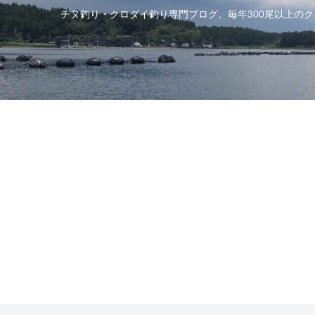
チヌ釣り・クロダイ釣り専門ブログ。毎年300尾以上の