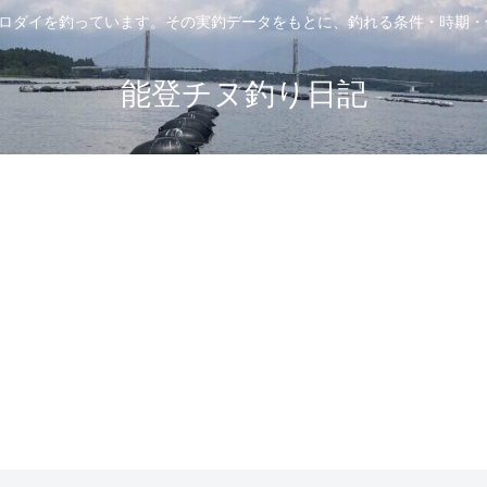
クロダイを釣っています。その実釣データをもとに、釣れる条件・時期
能登チヌ釣り日記