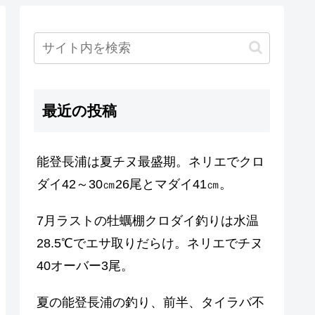
最近の投稿
能登長浦は夏チヌ最盛期。ネリエでクロ
ダイ42～30㎝26尾とマダイ41㎝。
7月ラストの牡蠣棚クロダイ釣りは水温
28.5℃でエサ取りだらけ。ネリエでチヌ
40オーバー3尾。
夏の能登長浦の釣り、前半、タイラバ不