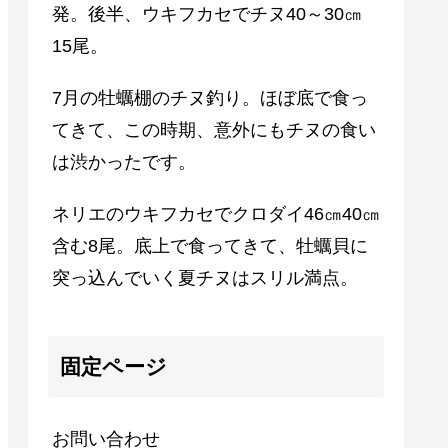
発。後半、ウキフカセでチヌ40～30㎝
15尾。
7月の牡蠣棚のチヌ釣り。ほぼ底で食っ
てきて、この時期、意外にもチヌの食い
は渋かったです。
ネリエのウキフカセでクロダイ46㎝40㎝
含む8尾。底上で食ってきて、牡蠣貝に
突っ込んでいく夏チヌはスリル満点。
固定ページ
お問い合わせ