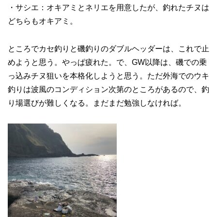
・サシエ：オキアミとネリエを用意したが、釣れたチヌは
どちらもオキアミ。
ところでカセ釣りと磯釣りのダブルヘッダーは、これで止
めようと思う。やっぱ疲れた。で、GW以降は、磯での乗
っ込みチヌ狙いを本格化しようと思う。ただ外海でのウキ
釣りは波風のコンディション次第のところがあるので、釣
り場選びが難しくなる。まだまだ勉強しなければ。