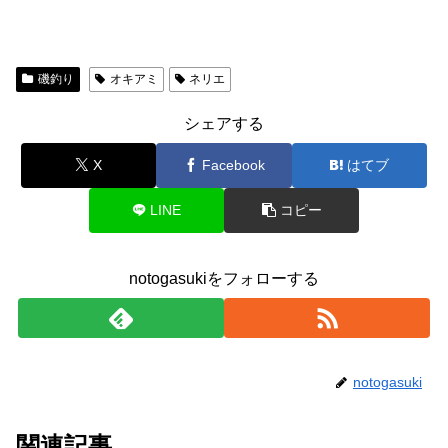
磯釣り
オキアミ
ネリエ
シェアする
X
Facebook
はてブ
LINE
コピー
notogasukiをフォローする
notogasuki
関連記事