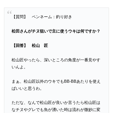
【質問】 ペンネーム：釣り好き
松田さんがチヌ狙いで主に使うウキは何ですか？
【回答】 松山 匠
松山匠やったら、深いところの角度が一番見やす
いんよ。
まぁ、松山匠以外のウキでもBB-BBあたりを使え
ばいいと思うわ。
ただな、なんで松山匠が良いか言うたら松山匠は
なチヌやグレでも魚が湧いた時は流れが微妙に変