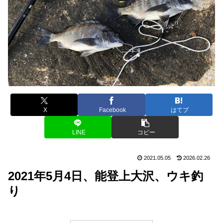
X
Facebook
はてブ
LINE
コピー
2021.05.05
2026.02.26
2021年5月4日、能登上大沢、ウキ釣
り