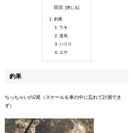
目次
釣果
ウキ
道糸
ハリス
エサ
釣果
ちっちゃいの2尾（スケールを車の中に忘れて計測でき
ず）