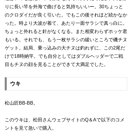
りに長い竿を外海で曲げると気持ちいいー。30ちょっと
のクロダイだが良く引いた。でもこの後それほど続かなか
った。時より大波が着て、あたり一面サラシで真っ白に。
ちょっと外れると針がなくなる。また相変わらずホッケ君
もいる。それでも、もう一枚サラシの緩いところで磯チヌ
ゲット。結局、乗っ込みの大チヌは釣れずに、この2尾だ
けで18時納竿。でも自分としてはダブルヘッダーで二戦
目もチヌの顔を見ることができて大満足でした。
ウキ
松山匠BB-BB。
このウキは、松田さんウェブサイトのQ＆Aで以下のコメ
ントを見て急いで購入。