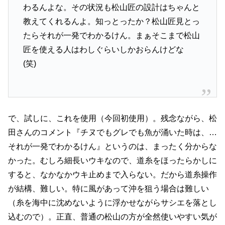
わるんよな。その状況も松山匠の設計はちゃんと
教えてくれるんよ。知っとったか？松山匠見とっ
たらそれが一発でわかるけん。まぁそこまで松山
匠を使える人はわしぐらいしかおらんけどな
(笑)
で、試しに、これを使用（今回初使用）。残念ながら、松
田さんのコメント『チヌでもグレでも魚が涌いた時は、…
それが一発でわかるけん』というのは、まったく分からな
かった。むしろ細長いウキなので、道糸をほったらかしに
すると、なかなかウキ止めまで入らない。だから道糸操作
が結構、難しい。特に風があって沖を狙う場合は難しい
（糸を海中に沈めないように浮かせながらサシエを落とし
込むので）。正直、普通の松山の方が全然使いやすい気が