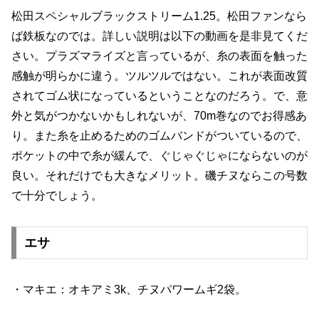
松田スペシャルブラックストリーム1.25。松田ファンなら
ば鉄板なのでは。詳しい説明は以下の動画を是非見てくだ
さい。プラズマライズと言っているが、糸の表面を触った
感触が明らかに違う。ツルツルではない。これが表面改質
されてゴム状になっているということなのだろう。で、意
外と気がつかないかもしれないが、70m巻なのでお得感あ
り。また糸を止めるためのゴムバンドがついているので、
ポケットの中で糸が緩んで、ぐじゃぐじゃにならないのが
良い。それだけでも大きなメリット。磯チヌならこの号数
で十分でしょう。
エサ
・マキエ：オキアミ3k、チヌパワームギ2袋。