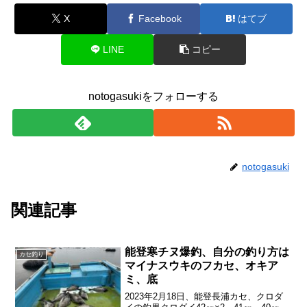
X
Facebook
はてブ
LINE
コピー
notogasukiをフォローする
notogasuki
関連記事
能登寒チヌ爆釣、自分の釣り方は
カセ釣り
マイナスウキのフカセ、オキア
ミ、底
2023年2月18日、能登長浦カセ、クロダ