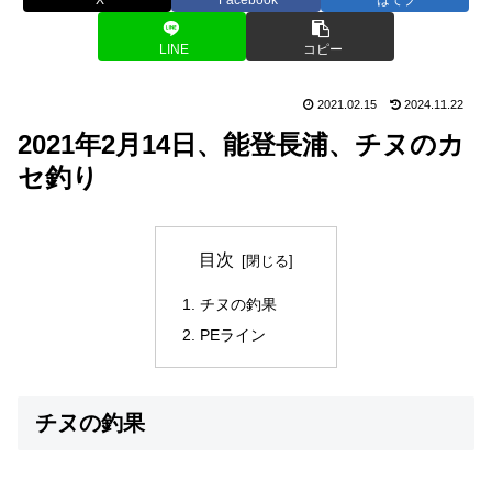
LINE
コピー
2021.02.15
2024.11.22
2021年2月14日、能登長浦、チヌのカ
セ釣り
目次
チヌの釣果
PEライン
チヌの釣果