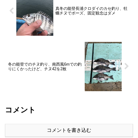
真冬の能登長浦クロダイのカセ釣り、牡
蠣チヌでボーズ、固定観念はダメ
冬の能登でのチヌ釣り、南西風6mでの釣
りにくかったけど、チヌ42を2枚
コメント
コメントを書き込む