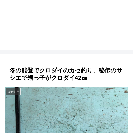
冬の能登でクロダイのカセ釣り、秘伝のサ
シエで甥っ子がクロダイ42㎝
カセ釣り