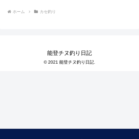
ホーム
カセ釣り
能登チヌ釣り日記
© 2021 能登チヌ釣り日記.