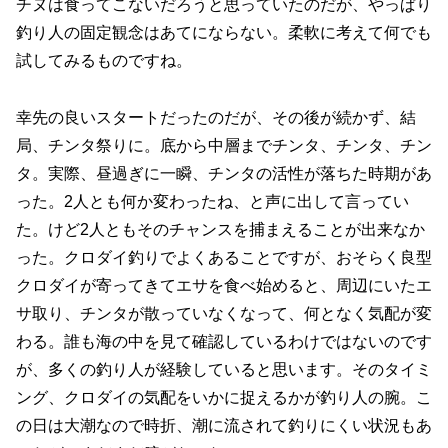
チヌは食ってこないだろうと思っていたのだが、やっぱり
釣り人の固定観念はあてにならない。柔軟に考えて何でも
試してみるものですね。
幸先の良いスタートだったのだが、その後が続かず、結
局、チンタ祭りに。底から中層までチンタ、チンタ、チン
タ。実際、昼過ぎに一瞬、チンタの活性が落ちた時期があ
った。2人とも何か変わったね、と声に出して言ってい
た。けど2人ともそのチャンスを捕まえることが出来なか
った。クロダイ釣りでよくあることですが、おそらく良型
クロダイが寄ってきてエサを食べ始めると、周辺にいたエ
サ取り、チンタが散っていなくなって、何となく気配が変
わる。誰も海の中を見て確認しているわけではないのです
が、多くの釣り人が経験していると思います。そのタイミ
ング、クロダイの気配をいかに捉えるかが釣り人の腕。こ
の日は大潮なので時折、潮に流されて釣りにくい状況もあ