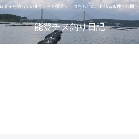
クロダイを釣っています。その実釣データをもとに、釣れる条件・時期
能登チヌ釣り日記