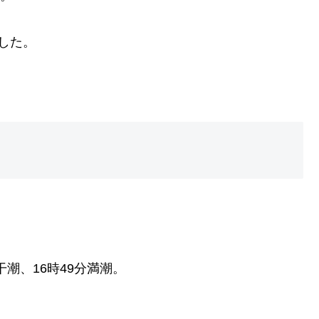
した。
干潮、16時49分満潮。