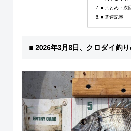
■ まとめ・次
■ 関連記事
■ 2026年3月8日、クロダイ釣