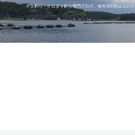
チヌ釣り・クロダイ釣り専門ブログ。毎年300尾以上の