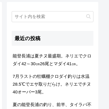
最近の投稿
能登長浦は夏チヌ最盛期。ネリエでクロ
ダイ42～30㎝26尾とマダイ41㎝。
7月ラストの牡蠣棚クロダイ釣りは水温
28.5℃でエサ取りだらけ。ネリエでチヌ
40オーバー3尾。
夏の能登長浦の釣り、前半、タイラバ不