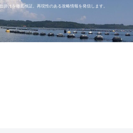
・仕掛けを徹底検証。再現性のある攻略情報を発信します。