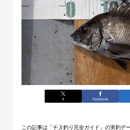
X
Facebook
この記事は「チヌ釣り完全ガイド」の実釣デ