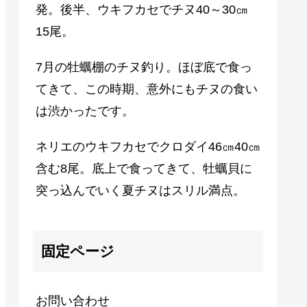
発。後半、ウキフカセでチヌ40～30㎝
15尾。
7月の牡蠣棚のチヌ釣り。ほぼ底で食っ
てきて、この時期、意外にもチヌの食い
は渋かったです。
ネリエのウキフカセでクロダイ46㎝40㎝
含む8尾。底上で食ってきて、牡蠣貝に
突っ込んでいく夏チヌはスリル満点。
固定ページ
お問い合わせ