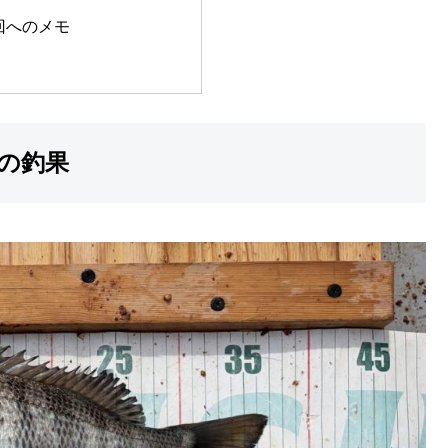
回へのメモ
りの釣果