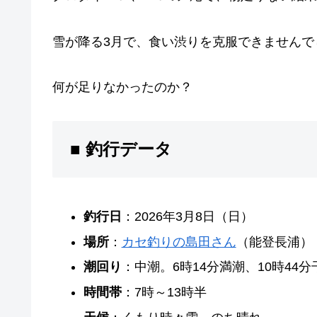
雪が降る3月で、食い渋りを克服できませんで
何が足りなかったのか？
■ 釣行データ
釣行日
：2026年3月8日（日）
場所
：
カセ釣りの島田さん
（能登長浦）
潮回り
：中潮。6時14分満潮、10時44分
時間帯
：7時～13時半