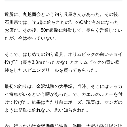
近所に、丸越商会という釣り具屋さんがあった。その後、
石川県では、”丸越に釣られたの”、のCMで有名になった
お店だ。その後、50m道路に移動して、長らく営業してい
たが、今はやっていない。
そこで、はじめての釣り道具、オリムピックの白いチョイ
投げ竿（長さ3.3ｍだったかな）とオリムピックの青い塗
装をしたスピニングリールを買ってもらった。
最初の釣りは、金沢城跡の大手堀。当時、そこにはデッカ
イ雷魚がいるという噂があった。で、カエルのルアーを付
けて投げた。結果は当たり前にボーズ。現実は、マンガの
ように簡単に釣れない。思い知らされた。
次に行ったのは金沢港西防波堤。当時、大野の防波堤と呼