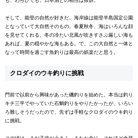
も、わらびでも。日本酒との相性は抜群。
そして、能登の自然が好きだ。海岸線は能登半島国定公園
となっていて大自然そのもの。春夏秋冬、海はいろんな顔
を見せてくれる。冬の冷たい北風が吹きすさぶ厳しい海も
あれば、夏の穏やかな海もある。で、この大自然と一体と
なって時間を過ごす魚釣りは最高の娯楽だと思う。
クロダイのウキ釣りに挑戦
門前で以前から興味があった磯釣りを始めた。本当は釣り
キチ三平でやっていた石鯛釣りをやりたかったが、いろい
ろ難しそうだったので、先ずは手軽なクロダイのウキ釣り
に挑戦。