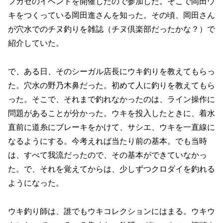
フカセのイベントを開催したので参加した。そこで岡田ウ
キをつくっている岡田進さんを知った。その頃、岡田さん
が穴水でのチヌ釣りを雑誌（チヌ倶楽部だったかな？）で
紹介していた。
で、ある日、そのシーガル店長にウキ釣りを教えてもらっ
た。穴水の野乃木鼻だった。初めて人に釣りを教えてもら
った。そこで、それまで釣れなかったのは、ライン操作に
問題があることが分かった。ウキを投入したときに、着水
直前に道糸にブレーキをかけて、サシエ、ウキを一直線に
なるようにする。今考えれば当たり前の基本。でも当時
は、すべて我流だったので、その基本ができていなかっ
た。で、それを覚えてからは、少しずつクロダイを釣れる
ようになった。
ウキ釣り師は、誰でもウキコレクションにはまる。ウキウ