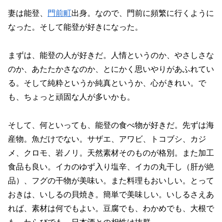
妻は能登、
門前町
出身。なので、門前に頻繁に行くように
なった。そして能登が好きになった。
まずは、能登の人が好きだ。人情というのか、やさしさな
のか、あたたかさなのか、とにかく思いやりがあふれてい
る。そして純粋というか純真というか、心がきれい。で
も、ちょっと頑固な人が多いかも。
そして、何といっても、能登の食べ物が好きだ。先ずは海
産物。魚だけでない。サザエ、アワビ、トコブシ、カジ
メ、クロモ、岩ノリ。天然素材そのものが格別。また加工
食品も良い。イカのゆず入り塩辛、イカの丸干し（肝が絶
品）、フグの干物が美味い。また料理もおいしい。とって
おきは、いしるの貝焼き。簡単で美味しい。いしるさえあ
れば、素材は何でもよい。豆腐でも、わかめでも、大根で