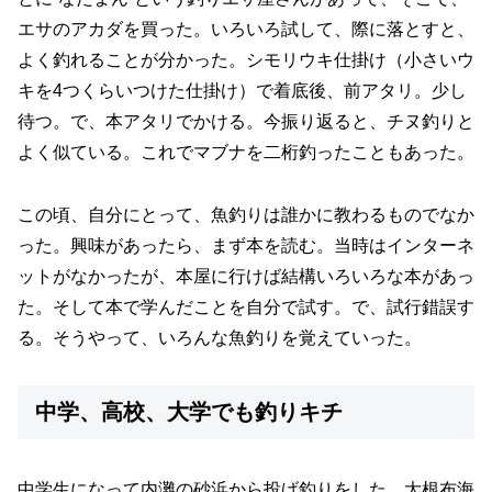
エサのアカダを買った。いろいろ試して、際に落とすと、
よく釣れることが分かった。シモリウキ仕掛け（小さいウ
キを4つくらいつけた仕掛け）で着底後、前アタリ。少し
待つ。で、本アタリでかける。今振り返ると、チヌ釣りと
よく似ている。これでマブナを二桁釣ったこともあった。
この頃、自分にとって、魚釣りは誰かに教わるものでなか
った。興味があったら、まず本を読む。当時はインターネ
ットがなかったが、本屋に行けば結構いろいろな本があっ
た。そして本で学んだことを自分で試す。で、試行錯誤す
る。そうやって、いろんな魚釣りを覚えていった。
中学、高校、大学でも釣りキチ
中学生になって内灘の砂浜から投げ釣りをした。大根布海