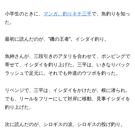
小学生のときに、
マンガ、釣りキチ三平
で、魚釣りを知っ
た。
最初に読んだのが、”磯の王者”。イシダイ釣り。
魚紳さんが、三段引きのアタリを合わせて、ポンピングで
寄せて、イシダイを釣り上げた。三平は、いきなりバック
ラッシュで足元に。それでも外道のウツボを釣った。
リベンジで、三平は、イシダイをかけたが、根に潜られ。
でも、リールをフリーにして対岸に移動、見事イシダイを
釣り上げた。
次に読んだのが、シロギスの涙。シロギスの投げ釣り。