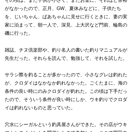
その頃は、まだ子供が小さく、またお金に、それほど余裕
がなかったので、正月、GW、夏休みなどに、子供たち
を、じいちゃん、ばあちゃんに見せに行くときに、妻の実
家に泊まって、朝一人で、深見、上大沢など門前、輪島の
磯に行った。
雑誌、チヌ倶楽部や、釣り名人の書いた釣りマニュアルが
先生だった。それらを読んで、勉強して、それを試した。
サラシ際を釣ることが多かったので、小さなグレは釣れた
が、クロダイはなかなか釣れなかった。ごくたまに、海の
条件の良い時にのみクロダイが釣れた。この頃は下手だっ
たので、そういう条件が良い時にしか、ウキ釣りでクロダ
イは釣れないものと思っていた。
穴水にシーガルという釣具屋さんができた。その店がウキ