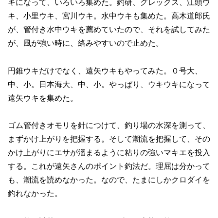
キになって、いろいろ集めた。釣研、グレックス、江頭ウ
キ、小里ウキ、宮川ウキ。水中ウキも集めた。高木道郎氏
が、管付き水中ウキを薦めていたので、それを試してみた
が、風が強い時に、絡みやすいので止めた。
円錐ウキだけでなく、遠矢ウキもやってみた。０号大、
中、小。日本海大、中、小。やっぱり、ウキウキになって
遠矢ウキを集めた。
ゴム管付きオモリを針につけて、釣り場の水深を測って、
まずかけ上がりを把握する。そして潮流を把握して、その
かけ上がりにエサが溜まるように粘りの強いマキエを投入
する。これが遠矢さんのポイント釣法だ。理屈は分かって
も、潮流を読めなかった。なので、たまにしかクロダイを
釣れなかった。